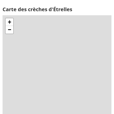
Carte des crèches d'Étrelles
+
−