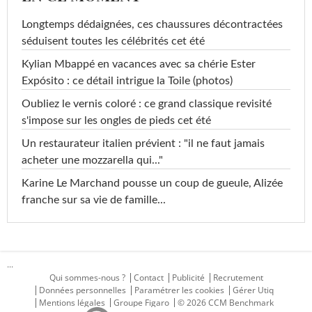
Longtemps dédaignées, ces chaussures décontractées
séduisent toutes les célébrités cet été
Kylian Mbappé en vacances avec sa chérie Ester
Expósito : ce détail intrigue la Toile (photos)
Oubliez le vernis coloré : ce grand classique revisité
s'impose sur les ongles de pieds cet été
Un restaurateur italien prévient : "il ne faut jamais
acheter une mozzarella qui..."
Karine Le Marchand pousse un coup de gueule, Alizée
franche sur sa vie de famille...
...
Qui sommes-nous ?
Contact
Publicité
Recrutement
Données personnelles
Paramétrer les cookies
Gérer Utiq
Mentions légales
Groupe Figaro
© 2026 CCM Benchmark