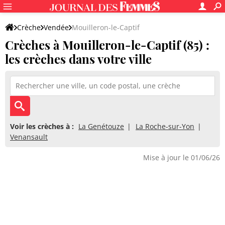
Crèche
Vendée
Mouilleron-le-Captif
Crèches à Mouilleron-le-Captif (85) :
les crèches dans votre ville
Voir les crèches à :
La Genétouze
La Roche-sur-Yon
Venansault
Mise à jour le 01/06/26