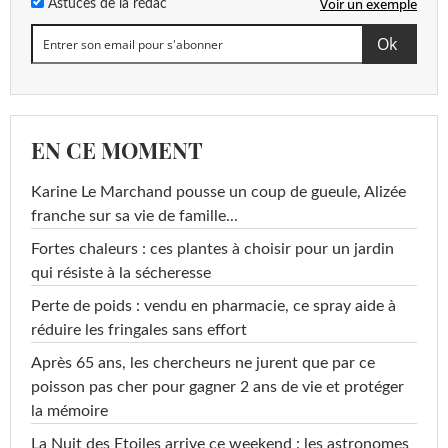
Voir un exemple
Astuces de la rédac
EN CE MOMENT
Karine Le Marchand pousse un coup de gueule, Alizée
franche sur sa vie de famille...
Fortes chaleurs : ces plantes à choisir pour un jardin
qui résiste à la sécheresse
Perte de poids : vendu en pharmacie, ce spray aide à
réduire les fringales sans effort
Après 65 ans, les chercheurs ne jurent que par ce
poisson pas cher pour gagner 2 ans de vie et protéger
la mémoire
La Nuit des Etoiles arrive ce weekend : les astronomes