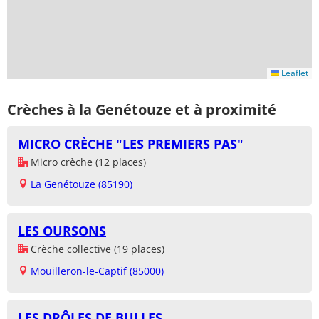
Leaflet
Crèches à la Genétouze et à proximité
MICRO CRÈCHE "LES PREMIERS PAS"
Micro crèche (12 places)
La Genétouze (85190)
LES OURSONS
Crèche collective (19 places)
Mouilleron-le-Captif (85000)
LES DRÔLES DE BULLES