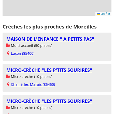
Leaflet
Crèches les plus proches de Moreilles
MAISON DE L'ENFANCE " A PETITS PAS"
Multi-accueil (50 places)
Luçon (85400)
MICRO-CRÈCHE "LES P'TITS SOURIRES"
Micro crèche (10 places)
Chaillé-les-Marais (85450)
MICRO-CRÈCHE "LES P'TITS SOURIRES"
Micro crèche (10 places)