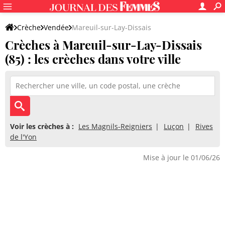
Crèche
Vendée
Mareuil-sur-Lay-Dissais
Crèches à Mareuil-sur-Lay-Dissais
(85) : les crèches dans votre ville
Voir les crèches à :
Les Magnils-Reigniers
Luçon
Rives
de l'Yon
Mise à jour le 01/06/26