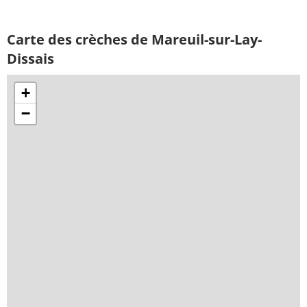
Carte des crèches de Mareuil-sur-Lay-
Dissais
+
−