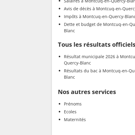
Salaires à Montcuq-en-Quercy-Bla
Avis de décès à Montcuq-en-Querc
Impôts à Montcuq-en-Quercy-Blan
Dette et budget de Montcuq-en-Qu
Blanc
Tous les résultats offici
Résultat municipale 2026 à Montc
Quercy-Blanc
Résultats du bac à Montcuq-en-Qu
Blanc
Nos autres services
Prénoms
Ecoles
Maternités