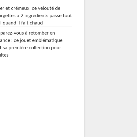
er et crémeux, ce velouté de
rgettes à 2 ingrédients passe tout
l quand il fait chaud
parez-vous à retomber en
ance : ce jouet emblématique
t sa première collection pour
ltes