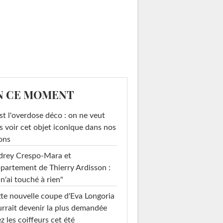
N CE MOMENT
st l'overdose déco : on ne veut
s voir cet objet iconique dans nos
ons
drey Crespo-Mara et
ppartement de Thierry Ardisson :
 n'ai touché à rien"
te nouvelle coupe d'Eva Longoria
rrait devenir la plus demandée
z les coiffeurs cet été