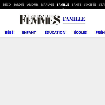
DÉCO
JARDIN
AMOUR
MARIAGE
FAMILLE
SANTÉ
SOCIÉTÉ
STA
FAMILLE
BÉBÉ
ENFANT
EDUCATION
ÉCOLES
PRÉ