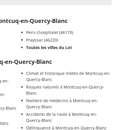
ntcuq-en-Quercy-Blanc
Pern-Lhospitalet (46170)
Prayssac (46220)
Toutes les villes du Lot
uq-en-Quercy-Blanc
Climat et historique météo de Montcuq-en-
Quercy-Blanc
q-en-
Risques naturels à Montcuq-en-Quercy-
Blanc
en-
Nombre de médecins à Montcuq-en-
Quercy-Blanc
cy-Blanc
Accidents de la route à Montcuq-en-
Quercy-Blanc
Blanc
Délinquance à Montcuq-en-Quercy-Blanc