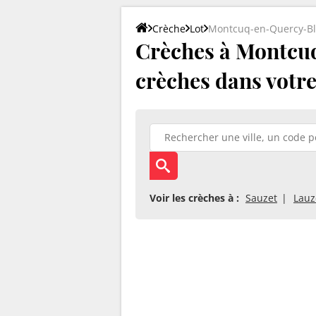
Crèche
Lot
Montcuq-en-Quercy-B
Crèches à Montcuq
crèches dans votre 
Voir les crèches à :
Sauzet
Lauz