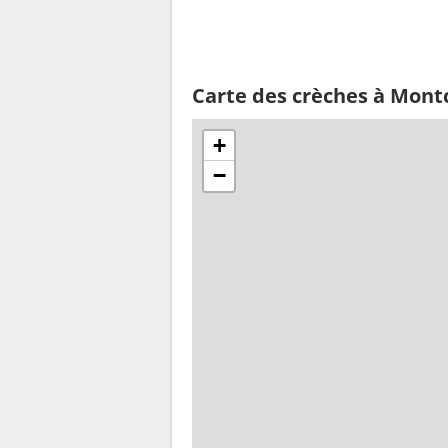
Carte des crèches à Mont
+
−