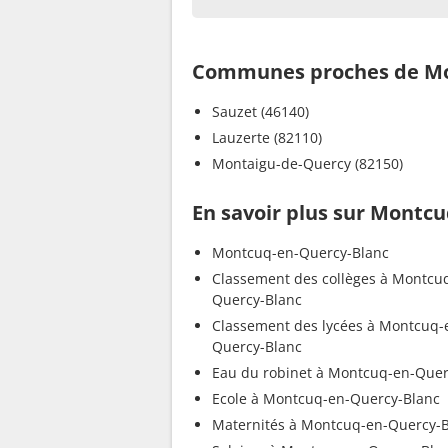
Communes proches de Mo
Sauzet (46140)
Lauzerte (82110)
Montaigu-de-Quercy (82150)
En savoir plus sur Montc
Montcuq-en-Quercy-Blanc
Classement des collèges à Montcu
Quercy-Blanc
Classement des lycées à Montcuq-
Quercy-Blanc
Eau du robinet à Montcuq-en-Quer
Ecole à Montcuq-en-Quercy-Blanc
Maternités à Montcuq-en-Quercy-