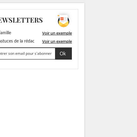
EWSLETTERS
Voir un exemple
amille
Voir un exemple
stuces de la rédac