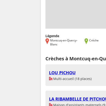
Légende
Montcuq-en-Quercy-
Crèche
Blanc
Crèches à Montcuq-en-Que
LOU PICHOU
Multi-accueil (18 places)
LA RIBAMBELLE DE PITCHO
Maison d'assistants maternels (9 