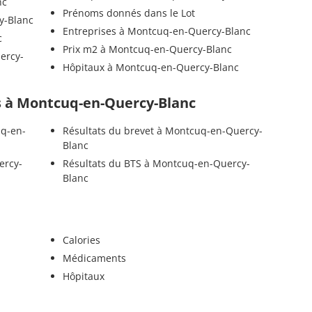
nc
Prénoms donnés dans le Lot
y-Blanc
Entreprises à Montcuq-en-Quercy-Blanc
c
Prix m2 à Montcuq-en-Quercy-Blanc
ercy-
Hôpitaux à Montcuq-en-Quercy-Blanc
els à Montcuq-en-Quercy-Blanc
uq-en-
Résultats du brevet à Montcuq-en-Quercy-
Blanc
ercy-
Résultats du BTS à Montcuq-en-Quercy-
Blanc
Calories
Médicaments
Hôpitaux