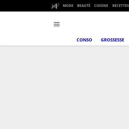
MODE
BEAUTÉ
CUISINE
RECETTES
CONSO
GROSSESSE