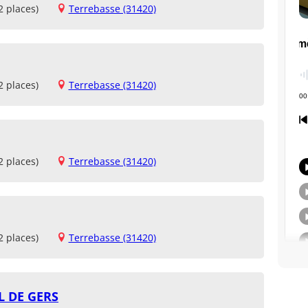
2 places)
Terrebasse (31420)
2 places)
Terrebasse (31420)
2 places)
Terrebasse (31420)
2 places)
Terrebasse (31420)
L DE GERS