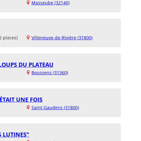
Masseube (32140)
2 places)
Villeneuve-de-Rivière (31800)
 LOUPS DU PLATEAU
Boussens (31360)
ÉTAIT UNE FOIS
Saint-Gaudens (31800)
S LUTINES"