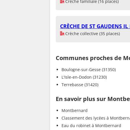
Crèche familiale (16 places)
CRÈCHE DE ST GAUDENS IL 
Crèche collective (35 places)
Communes proches de M
Boulogne-sur-Gesse (31350)
L'Isle-en-Dodon (31230)
Terrebasse (31420)
En savoir plus sur Montb
Montbernard
Classement des lycées à Montbern
Eau du robinet à Montbernard