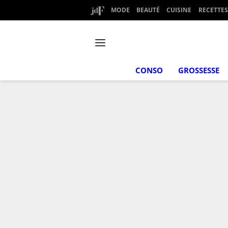
MODE
BEAUTÉ
CUISINE
RECETTES
CONSO
GROSSESSE