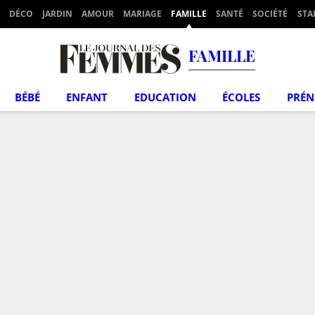
DÉCO
JARDIN
AMOUR
MARIAGE
FAMILLE
SANTÉ
SOCIÉTÉ
STA
FAMILLE
BÉBÉ
ENFANT
EDUCATION
ÉCOLES
PRÉ