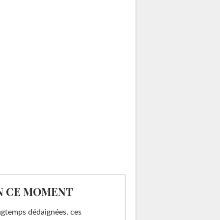
N CE MOMENT
gtemps dédaignées, ces