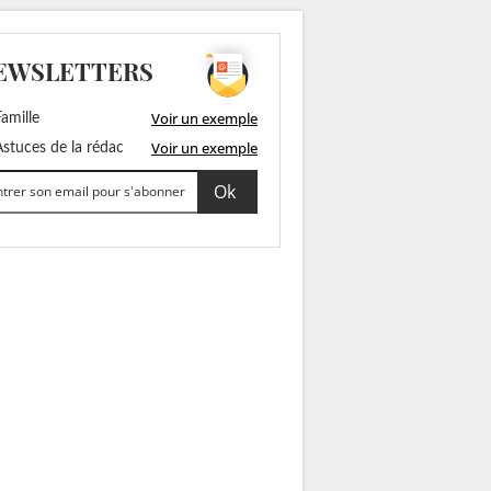
EWSLETTERS
Voir un exemple
amille
Voir un exemple
stuces de la rédac