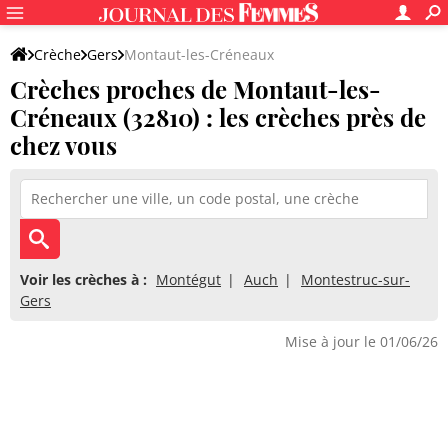
Crèche
Gers
Montaut-les-Créneaux
Crèches proches de Montaut-les-
Créneaux (32810) : les crèches près de
chez vous
Voir les crèches à :
Montégut
Auch
Montestruc-sur-
Gers
Mise à jour le 01/06/26