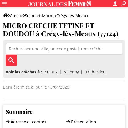
Crèche
Seine-et-Marne
Crégy-lès-Meaux
MICRO CRECHE TETINE ET
MICRO CRECHE TETINE ET DOUDOU
DOUDOU à Crégy-lès-Meaux (77124)
Voir les crèches à :
Meaux
Villenoy
Trilbardou
Dernière mise à jour le 13/04/2026
Sommaire
Adresse et contact
Présentation