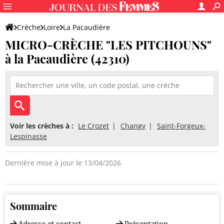
Crèche
Loire
La Pacaudière
MICRO-CRÈCHE "LES PITCHOUNS"
MICRO-CRÈCHE "LES PITCHOUNS"
à la Pacaudière (42310)
Voir les crèches à :
Le Crozet
Changy
Saint-Forgeux-
Lespinasse
Dernière mise à jour le 13/04/2026
Sommaire
Adresse et contact
Présentation