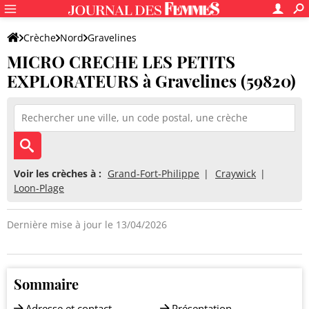
Crèche
Nord
Gravelines
MICRO CRECHE LES PETITS
MICRO CRECHE LES PETITS EXPLORATEURS
EXPLORATEURS à Gravelines (59820)
Voir les crèches à :
Grand-Fort-Philippe
Craywick
Loon-Plage
Dernière mise à jour le 13/04/2026
Sommaire
Adresse et contact
Présentation