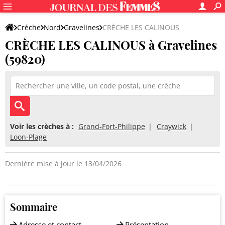
Crèche
Nord
Gravelines
CRÈCHE LES CALINOUS
CRÈCHE LES CALINOUS à Gravelines
(59820)
Voir les crèches à :
Grand-Fort-Philippe
Craywick
Loon-Plage
Dernière mise à jour le 13/04/2026
Sommaire
Adresse et contact
Présentation