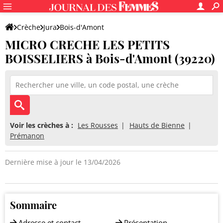
Crèche
Jura
Bois-d'Amont
MICRO CRECHE LES PETITS
MICRO CRECHE LES PETITS BOISSELIERS
BOISSELIERS à Bois-d'Amont (39220)
Voir les crèches à :
Les Rousses
Hauts de Bienne
Prémanon
Dernière mise à jour le 13/04/2026
Sommaire
Adresse et contact
Présentation