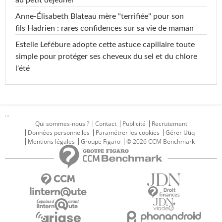
au petit déjeuner
Anne-Élisabeth Blateau mère "terrifiée" pour son
fils Hadrien : rares confidences sur sa vie de maman
Estelle Lefébure adopte cette astuce capillaire toute
simple pour protéger ses cheveux du sel et du chlore
l'été
...
Qui sommes-nous ?
Contact
Publicité
Recrutement
Données personnelles
Paramétrer les cookies
Gérer Utiq
Mentions légales
Groupe Figaro
© 2026 CCM Benchmark