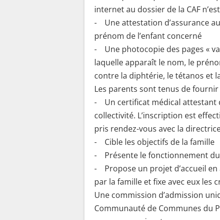
internet au dossier de la CAF n’es
- Une attestation d’assurance au t
prénom de l’enfant concerné
- Une photocopie des pages « vacc
laquelle apparaît le nom, le préno
contre la diphtérie, le tétanos et l
Les parents sont tenus de fournir
- Un certificat médical attestant 
collectivité. L’inscription est eff
pris rendez-vous avec la directrice.
- Cible les objectifs de la famille
- Présente le fonctionnement du se
- Propose un projet d’accueil en
par la famille et fixe avec eux les
Une commission d’admission uniqu
Communauté de Communes du Pays 