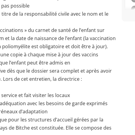
t pas possible
itre de la responsabilité civile avec le nom et le
inations » du carnet de santé de l’enfant sur
m et la date de naissance de l’enfant (la vaccination
a poliomyélite est obligatoire et doit être à jour).
 une copie à chaque mise à jour des vaccins
que l’enfant peut être admis en
ective dès que le dossier sera complet et après avoir
 Lors de cet entretien, la directrice :
rvice et fait visiter les locaux
 adéquation avec les besoins de garde exprimés
 créneaux d’adaptation
e pour les structures d’accueil gérées par la
de Bitche est constituée. Elle se compose des