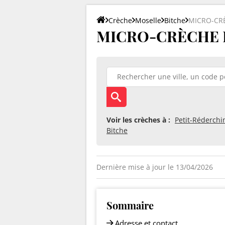
Crèche
Moselle
Bitche
MICRO-CRÈ
MICRO-CRÈCHE DE
Voir les crèches à :
Petit-Réderchi
Bitche
Dernière mise à jour le 13/04/2026
Sommaire
Adresse et contact