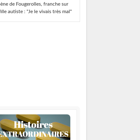
ène de Fougerolles, franche sur
fille autiste : "Je le vivais très mal"