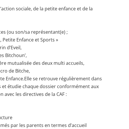
action sociale, de la petite enfance et de la
es (ou son/sa représentant(e) ;
, Petite Enfance et Sports »
in d’Eveil,
es Bitchoun’,
ière mutualisée des deux multi accueils,
cro de Bitche,
te Enfance.Elle se retrouve régulièrement dans
s et étudie chaque dossier conformément aux
n avec les directives de la CAF :
ucture
imés par les parents en termes d’accueil