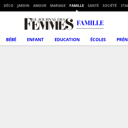
DÉCO
JARDIN
AMOUR
MARIAGE
FAMILLE
SANTÉ
SOCIÉTÉ
STA
FAMILLE
BÉBÉ
ENFANT
EDUCATION
ÉCOLES
PRÉ