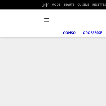
MODE
BEAUTÉ
CUISINE
RECETTES
CONSO
GROSSESSE