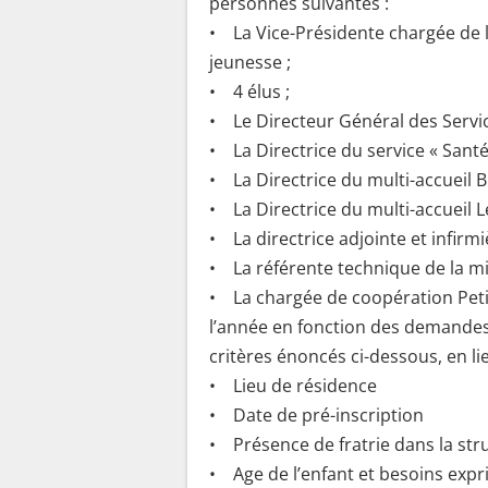
personnes suivantes :
• La Vice-Présidente chargée de l’
jeunesse ;
• 4 élus ;
• Le Directeur Général des Servic
• La Directrice du service « Santé
• La Directrice du multi-accueil Br
• La Directrice du multi-accueil L
• La directrice adjointe et infirm
• La référente technique de la mi
• La chargée de coopération Peti
l’année en fonction des demande
critères énoncés ci-dessous, en lie
• Lieu de résidence
• Date de pré-inscription
• Présence de fratrie dans la str
• Age de l’enfant et besoins expr