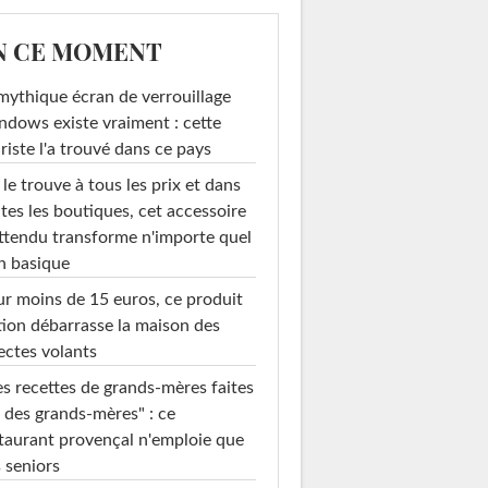
N CE MOMENT
mythique écran de verrouillage
dows existe vraiment : cette
riste l'a trouvé dans ce pays
le trouve à tous les prix et dans
tes les boutiques, cet accessoire
ttendu transforme n'importe quel
n basique
r moins de 15 euros, ce produit
ion débarrasse la maison des
ectes volants
s recettes de grands-mères faites
 des grands-mères" : ce
taurant provençal n'emploie que
 seniors