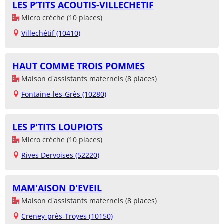
LES P’TITS ACOUTIS-VILLECHETIF
Micro crèche (10 places)
Villechétif (10410)
HAUT COMME TROIS POMMES
Maison d'assistants maternels (8 places)
Fontaine-les-Grès (10280)
LES P'TITS LOUPIOTS
Micro crèche (10 places)
Rives Dervoises (52220)
MAM'AISON D'EVEIL
Maison d'assistants maternels (8 places)
Creney-près-Troyes (10150)