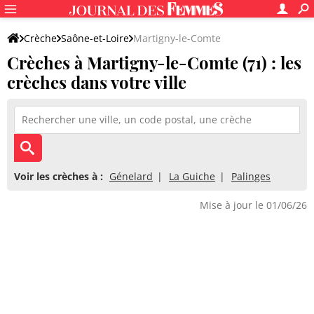
Crèche
Saône-et-Loire
Martigny-le-Comte
Crèches à Martigny-le-Comte (71) : les
crèches dans votre ville
Voir les crèches à :
Génelard
La Guiche
Palinges
Mise à jour le 01/06/26