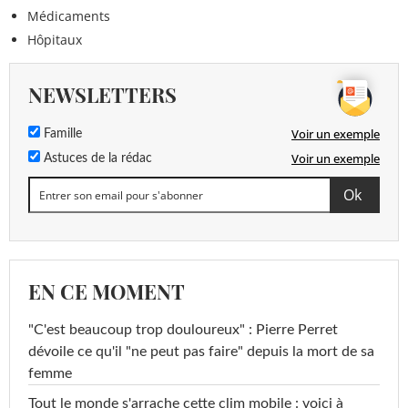
Médicaments
Hôpitaux
NEWSLETTERS
Voir un exemple
Famille
Voir un exemple
Astuces de la rédac
EN CE MOMENT
"C'est beaucoup trop douloureux" : Pierre Perret
dévoile ce qu'il "ne peut pas faire" depuis la mort de sa
femme
Tout le monde s'arrache cette clim mobile : voici à