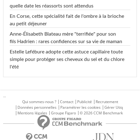
quelle date les réassorts sont attendus
En Corse, cette spécialité fait de l'ombre à la brioche
au petit déjeuner
Anne-Élisabeth Blateau mère "terrifiée" pour son
fils Hadrien : rares confidences sur sa vie de maman
Estelle Lefébure adopte cette astuce capillaire toute
simple pour protéger ses cheveux du sel et du chlore
l'été
...
Qui sommes-nous ?
Contact
Publicité
Recrutement
Données personnelles
Paramétrer les cookies
Gérer Utiq
Mentions légales
Groupe Figaro
© 2026 CCM Benchmark