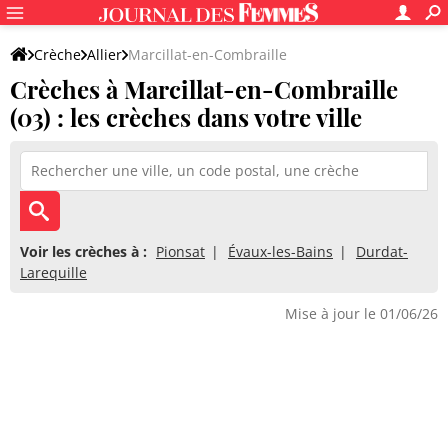
Crèche
Allier
Marcillat-en-Combraille
Crèches à Marcillat-en-Combraille
(03) : les crèches dans votre ville
Voir les crèches à :
Pionsat
Évaux-les-Bains
Durdat-
Larequille
Mise à jour le 01/06/26