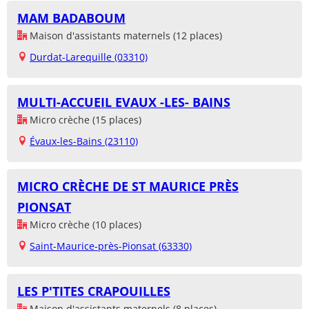
MAM BADABOUM
Maison d'assistants maternels (12 places)
Durdat-Larequille (03310)
MULTI-ACCUEIL EVAUX -LES- BAINS
Micro crèche (15 places)
Évaux-les-Bains (23110)
MICRO CRÈCHE DE ST MAURICE PRÈS
PIONSAT
Micro crèche (10 places)
Saint-Maurice-près-Pionsat (63330)
LES P'TITES CRAPOUILLES
Maison d'assistants maternels (8 places)