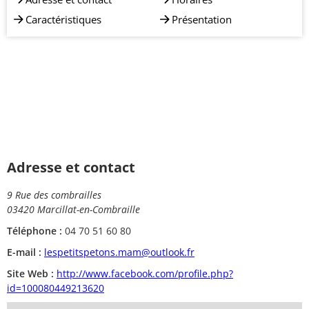
Caractéristiques
Présentation
Adresse et contact
9 Rue des combrailles
03420 Marcillat-en-Combraille
Téléphone :
04 70 51 60 80
E-mail :
lespetitspetons.mam@outlook.fr
Site Web :
http://www.facebook.com/profile.php?
id=100080449213620