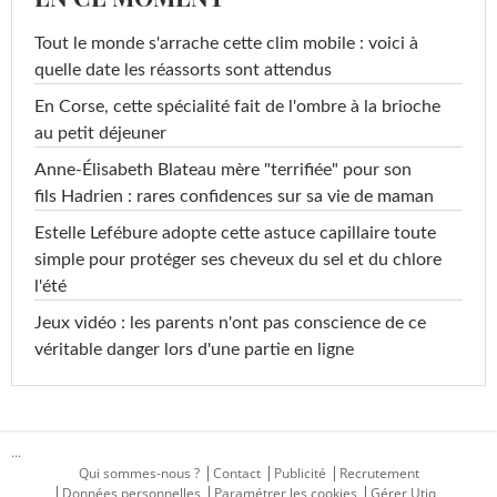
Tout le monde s'arrache cette clim mobile : voici à
quelle date les réassorts sont attendus
En Corse, cette spécialité fait de l'ombre à la brioche
au petit déjeuner
Anne-Élisabeth Blateau mère "terrifiée" pour son
fils Hadrien : rares confidences sur sa vie de maman
Estelle Lefébure adopte cette astuce capillaire toute
simple pour protéger ses cheveux du sel et du chlore
l'été
Jeux vidéo : les parents n'ont pas conscience de ce
véritable danger lors d'une partie en ligne
...
Qui sommes-nous ?
Contact
Publicité
Recrutement
Données personnelles
Paramétrer les cookies
Gérer Utiq