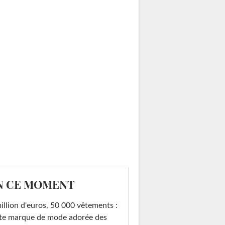
N CE MOMENT
illion d'euros, 50 000 vêtements :
te marque de mode adorée des