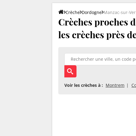
Crèche
Dordogne
Manzac-sur-Ve
Crèches proches d
les crèches près d
Voir les crèches à :
Montrem
C