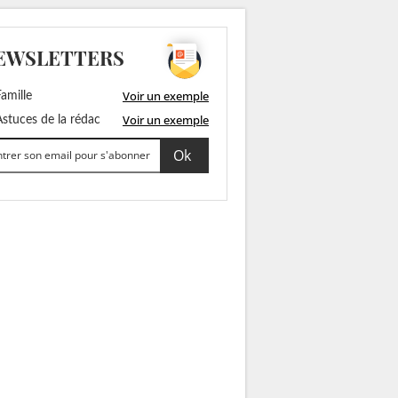
EWSLETTERS
Voir un exemple
amille
Voir un exemple
stuces de la rédac