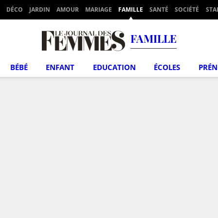
DÉCO
JARDIN
AMOUR
MARIAGE
FAMILLE
SANTÉ
SOCIÉTÉ
STA
FAMILLE
BÉBÉ
ENFANT
EDUCATION
ÉCOLES
PRÉ