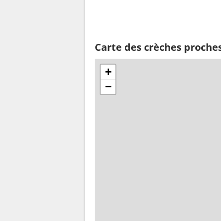
Carte des crèches proche
+
−