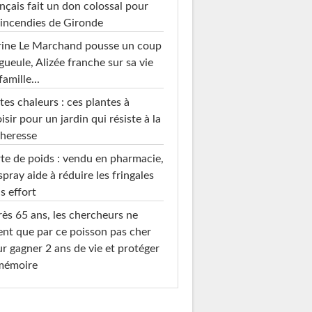
nçais fait un don colossal pour
 incendies de Gironde
rine Le Marchand pousse un coup
gueule, Alizée franche sur sa vie
famille...
tes chaleurs : ces plantes à
isir pour un jardin qui résiste à la
heresse
te de poids : vendu en pharmacie,
spray aide à réduire les fringales
s effort
ès 65 ans, les chercheurs ne
ent que par ce poisson pas cher
r gagner 2 ans de vie et protéger
 mémoire