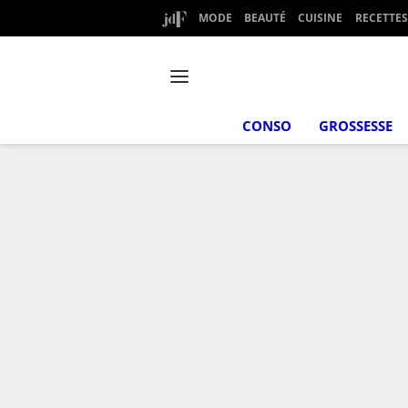
MODE
BEAUTÉ
CUISINE
RECETTES
CONSO
GROSSESSE