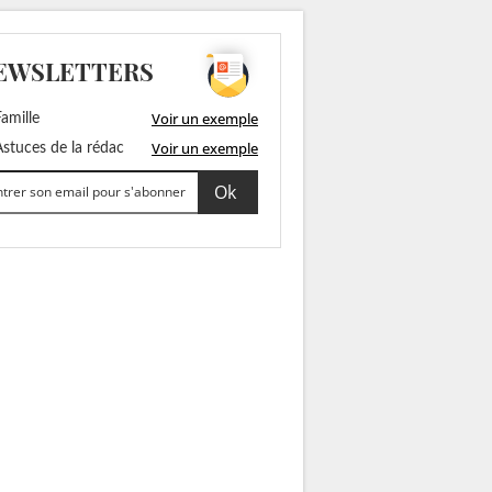
EWSLETTERS
Voir un exemple
amille
Voir un exemple
stuces de la rédac