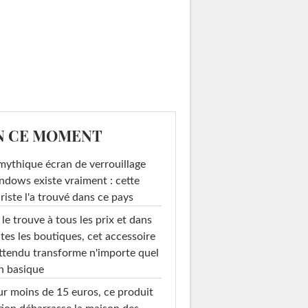
N CE MOMENT
mythique écran de verrouillage
dows existe vraiment : cette
riste l'a trouvé dans ce pays
le trouve à tous les prix et dans
tes les boutiques, cet accessoire
ttendu transforme n'importe quel
n basique
r moins de 15 euros, ce produit