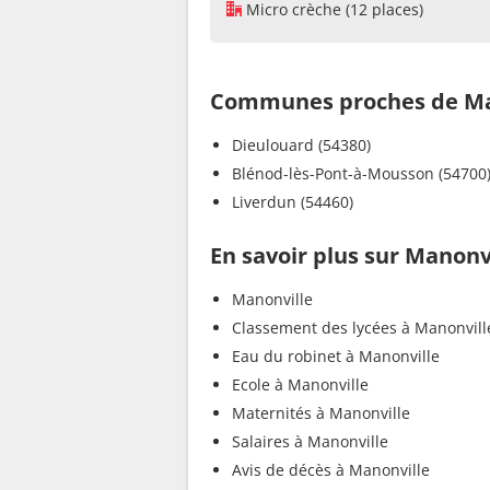
Micro crèche (12 places)
Communes proches de Ma
Dieulouard (54380)
Blénod-lès-Pont-à-Mousson (54700
Liverdun (54460)
En savoir plus sur Manonv
Manonville
Classement des lycées à Manonvill
Eau du robinet à Manonville
Ecole à Manonville
Maternités à Manonville
Salaires à Manonville
Avis de décès à Manonville