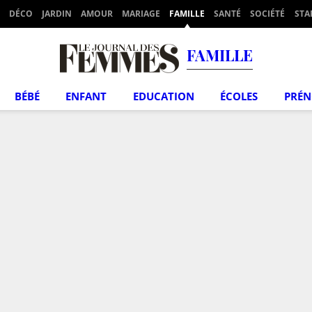
DÉCO
JARDIN
AMOUR
MARIAGE
FAMILLE
SANTÉ
SOCIÉTÉ
STA
FAMILLE
BÉBÉ
ENFANT
EDUCATION
ÉCOLES
PRÉ