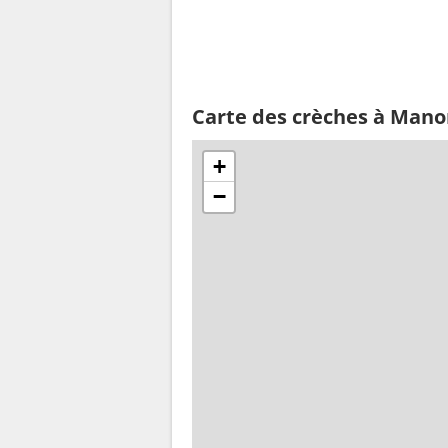
Carte des crèches à Manon
+
−