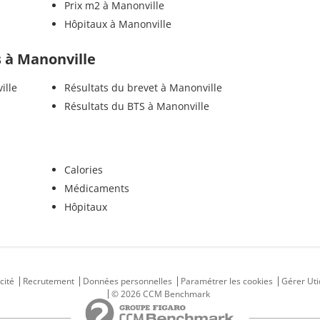
Prix m2 à Manonville
Hôpitaux à Manonville
ls à Manonville
ille
Résultats du brevet à Manonville
Résultats du BTS à Manonville
Calories
Médicaments
Hôpitaux
cité
Recrutement
Données personnelles
Paramétrer les cookies
Gérer Uti
© 2026 CCM Benchmark