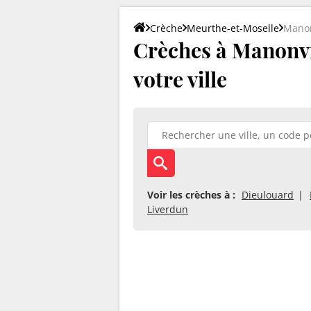
Crèche
Meurthe-et-Moselle
Manon
Crèches à Manonvil
votre ville
Voir les crèches à :
Dieulouard
Liverdun