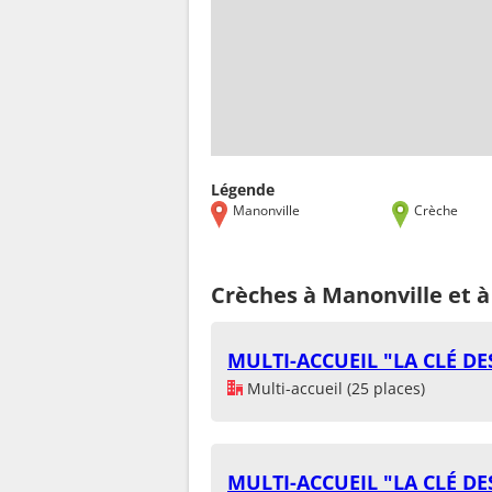
Légende
Manonville
Crèche
Crèches à Manonville et à
MULTI-ACCUEIL "LA CLÉ D
Multi-accueil (25 places)
MULTI-ACCUEIL "LA CLÉ D