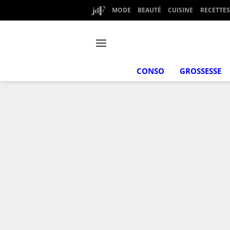
MODE
BEAUTÉ
CUISINE
RECETTES
CONSO
GROSSESSE