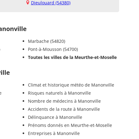
Dieulouard (54380)
nonville
Marbache (54820)
)
Pont-à-Mousson (54700)
Toutes les villes de la Meurthe-et-Moselle
ille
Climat et historique météo de Manonville
e
Risques naturels à Manonville
Nombre de médecins à Manonville
Accidents de la route à Manonville
Délinquance à Manonville
Prénoms donnés en Meurthe-et-Moselle
Entreprises à Manonville