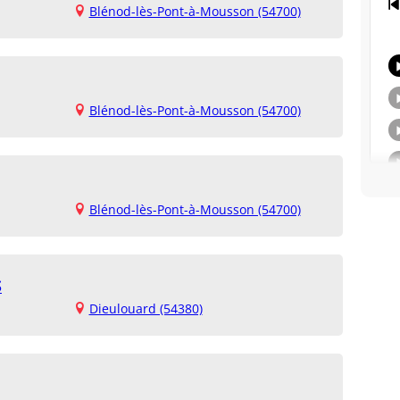
Blénod-lès-Pont-à-Mousson (54700)
Blénod-lès-Pont-à-Mousson (54700)
Blénod-lès-Pont-à-Mousson (54700)
S
Dieulouard (54380)