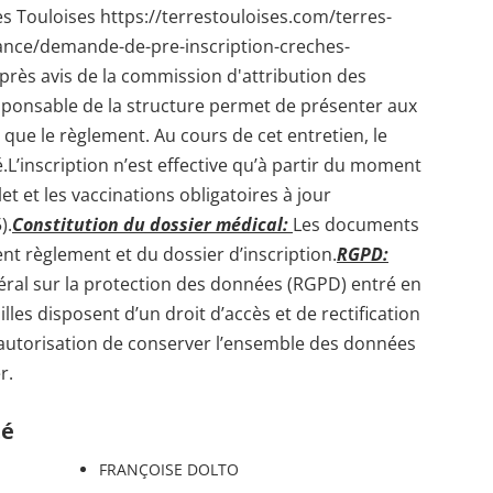
ouloises https://terrestouloises.com/terres-
fance/demande-de-pre-inscription-creches-
près avis de la commission d'attribution des
sponsable de la structure permet de présenter aux
que le règlement. Au cours de cet entretien, le
.L’inscription n’est effective qu’à partir du moment
et et les vaccinations obligatoires à jour
).
Constitution du dossier médical:
Les documents
ent règlement et du dossier d’inscription.
RGPD:
al sur la protection des données (RGPD) entré en
illes disposent d’un droit d’accès et de rectification
autorisation de conserver l’ensemble des données
r.
té
FRANÇOISE DOLTO