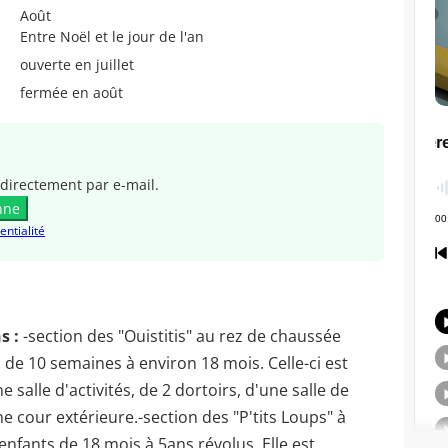
Août
Entre Noël et le jour de l'an
ouverte en juillet
fermée en août
directement par e-mail.
nne
entialité
s :
-section des "Ouistitis" au rez de chaussée
 de 10 semaines à environ 18 mois. Celle-ci est
 salle d'activités, de 2 dortoirs, d'une salle de
 cour extérieure.-section des "P'tits Loups" à
 enfants de 18 mois à 5ans révolus. Elle est