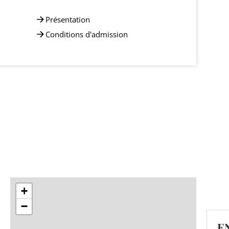
Présentation
Conditions d'admission
+
−
E