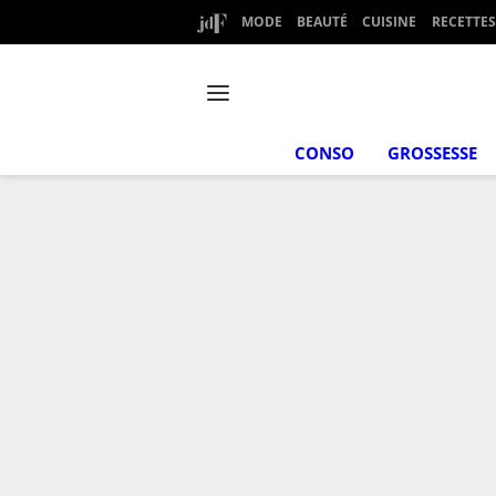
MODE
BEAUTÉ
CUISINE
RECETTES
CONSO
GROSSESSE