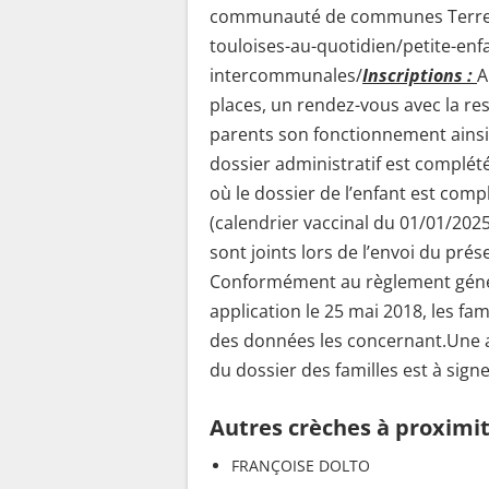
communauté de communes Terres T
touloises-au-quotidien/petite-en
intercommunales/
Inscriptions :
A
places, un rendez-vous avec la re
parents son fonctionnement ainsi 
dossier administratif est complété
où le dossier de l’enfant est compl
(calendrier vaccinal du 01/01/2025
sont joints lors de l’envoi du prés
Conformément au règlement génér
application le 25 mai 2018, les fam
des données les concernant.Une 
du dossier des familles est à signe
Autres crèches à proximi
FRANÇOISE DOLTO