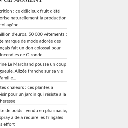
rition : ce délicieux fruit d'été
orise naturellement la production
collagène
illion d'euros, 50 000 vêtements :
te marque de mode adorée des
nçais fait un don colossal pour
 incendies de Gironde
rine Le Marchand pousse un coup
gueule, Alizée franche sur sa vie
famille...
tes chaleurs : ces plantes à
isir pour un jardin qui résiste à la
heresse
te de poids : vendu en pharmacie,
spray aide à réduire les fringales
s effort