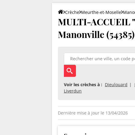
Crèche
Meurthe-et-Moselle
Manon
MULTI-ACCUEIL "
Manonville (54385)
Voir les crèches à :
Dieulouard
Liverdun
Dernière mise à jour le 13/04/2026