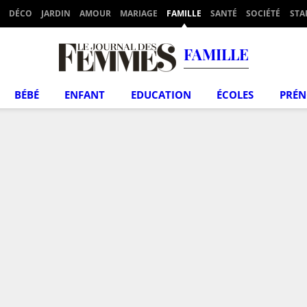
DÉCO
JARDIN
AMOUR
MARIAGE
FAMILLE
SANTÉ
SOCIÉTÉ
STA
FAMILLE
BÉBÉ
ENFANT
EDUCATION
ÉCOLES
PRÉ