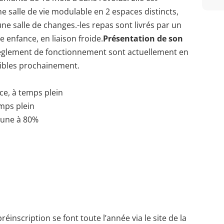
e salle de vie modulable en 2 espaces distincts,
une salle de changes.-les repas sont livrés par un
e enfance, en liaison froide.
Présentation de son
 règlement de fonctionnement sont actuellement en
nibles prochainement.
ice, à temps plein
emps plein
 une à 80%
éinscription se font toute l’année via le site de la