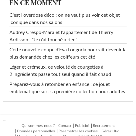
EN CE MOMENT
C'est l'overdose déco : on ne veut plus voir cet objet
iconique dans nos salons
Audrey Crespo-Mara et l'appartement de Thierry
Ardisson : "Je n'ai touché à rien"
Cette nouvelle coupe d'Eva Longoria pourrait devenir la
plus demandée chez les coiffeurs cet été
Léger et crémeux, ce velouté de courgettes à
2 ingrédients passe tout seul quand il fait chaud
Préparez-vous à retomber en enfance : ce jouet
emblématique sort sa première collection pour adultes
...
Qui sommes-nous ?
Contact
Publicité
Recrutement
Données personnelles
Paramétrer les cookies
Gérer Utiq