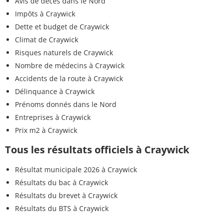
Avis de décès dans le Nord
Impôts à Craywick
Dette et budget de Craywick
Climat de Craywick
Risques naturels de Craywick
Nombre de médecins à Craywick
Accidents de la route à Craywick
Délinquance à Craywick
Prénoms donnés dans le Nord
Entreprises à Craywick
Prix m2 à Craywick
Tous les résultats officiels à Craywick
Résultat municipale 2026 à Craywick
Résultats du bac à Craywick
Résultats du brevet à Craywick
Résultats du BTS à Craywick