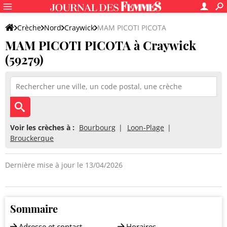
Crèche
Nord
Craywick
MAM PICOTI PICOTA
MAM PICOTI PICOTA à Craywick
(59279)
Voir les crèches à :
Bourbourg
Loon-Plage
Brouckerque
Dernière mise à jour le 13/04/2026
Sommaire
Adresse et contact
Horaires