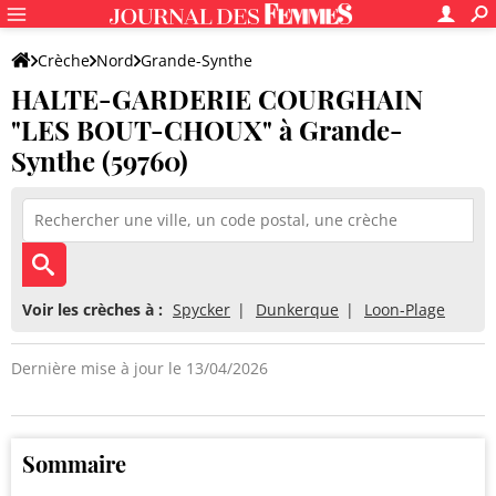
Crèche
Nord
Grande-Synthe
HALTE-GARDERIE COURGHAIN
HALTE-GARDERIE COURGHAIN "LES BOUT-CHOUX"
"LES BOUT-CHOUX" à Grande-
Synthe (59760)
Voir les crèches à :
Spycker
Dunkerque
Loon-Plage
Dernière mise à jour le 13/04/2026
Sommaire