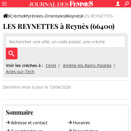
Crèche
Pyrénées-Orientales
Reynès
LES REYNETTES
LES REYNETTES à Reynès (66400)
Voir les crèches à :
Céret
Amélie-les-Bains-Palalda
Arles-sur-Tech
Dernière mise à jour le 13/04/2026
Sommaire
Adresse et contact
Horaires