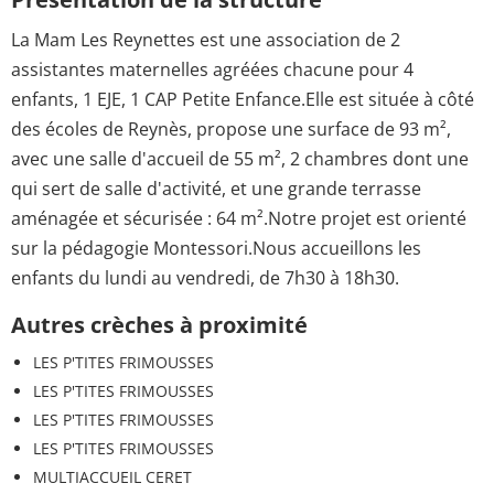
La Mam Les Reynettes est une association de 2
assistantes maternelles agréées chacune pour 4
enfants, 1 EJE, 1 CAP Petite Enfance.Elle est située à côté
des écoles de Reynès, propose une surface de 93 m²,
avec une salle d'accueil de 55 m², 2 chambres dont une
qui sert de salle d'activité, et une grande terrasse
aménagée et sécurisée : 64 m².Notre projet est orienté
sur la pédagogie Montessori.Nous accueillons les
enfants du lundi au vendredi, de 7h30 à 18h30.
Autres crèches à proximité
LES P'TITES FRIMOUSSES
LES P'TITES FRIMOUSSES
LES P'TITES FRIMOUSSES
LES P'TITES FRIMOUSSES
MULTIACCUEIL CERET