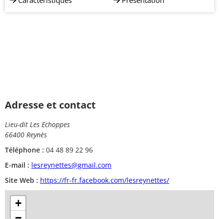
Caractéristiques
Présentation
Adresse et contact
Lieu-dit Les Echoppes
66400 Reynès
Téléphone :
04 48 89 22 96
E-mail :
lesreynettes@gmail.com
Site Web :
https://fr-fr.facebook.com/lesreynettes/
+
−