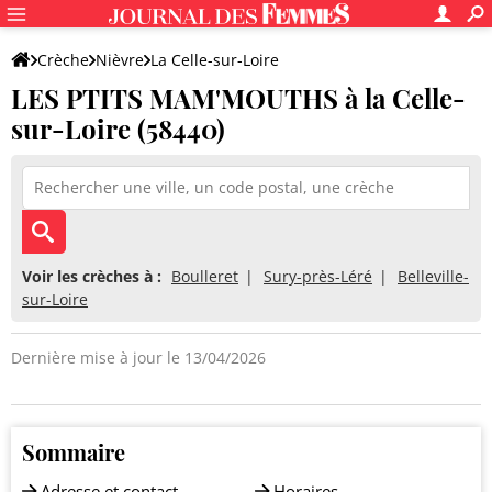
Crèche
Nièvre
La Celle-sur-Loire
LES PTITS MAM'MOUTHS à la Celle-
LES PTITS MAM'MOUTHS
sur-Loire (58440)
Voir les crèches à :
Boulleret
Sury-près-Léré
Belleville-
sur-Loire
Dernière mise à jour le 13/04/2026
Sommaire
Adresse et contact
Horaires