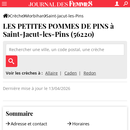
Crèche
Morbihan
Saint-Jacut-les-Pins
LES PETITES POMMES DE PINS à
LES PETITES POMMES DE PINS
Saint-Jacut-les-Pins (56220)
Voir les crèches à :
Allaire
Caden
Redon
Dernière mise à jour le 13/04/2026
Sommaire
Adresse et contact
Horaires