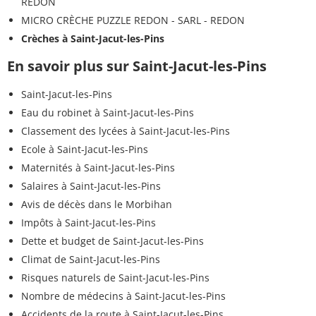
REDON
MICRO CRÈCHE PUZZLE REDON - SARL - REDON
Crèches à Saint-Jacut-les-Pins
En savoir plus sur Saint-Jacut-les-Pins
Saint-Jacut-les-Pins
Eau du robinet à Saint-Jacut-les-Pins
Classement des lycées à Saint-Jacut-les-Pins
Ecole à Saint-Jacut-les-Pins
Maternités à Saint-Jacut-les-Pins
Salaires à Saint-Jacut-les-Pins
Avis de décès dans le Morbihan
Impôts à Saint-Jacut-les-Pins
Dette et budget de Saint-Jacut-les-Pins
Climat de Saint-Jacut-les-Pins
Risques naturels de Saint-Jacut-les-Pins
Nombre de médecins à Saint-Jacut-les-Pins
Accidents de la route à Saint-Jacut-les-Pins