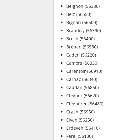
Beignon (56380)
Belz (56550)
Bignan (56500)
Brandivy (56390)
Brech (56400)
Bréhan (56580)
Caden (56220)
Camors (56330)
Carentoir (56910)
Carnac (56340)
Caudan (56850)
Cléguer (56620)
Cléguérec (56480)
Crach (56950)
Elven (56250)
Erdeven (56410)
Férel (56130)