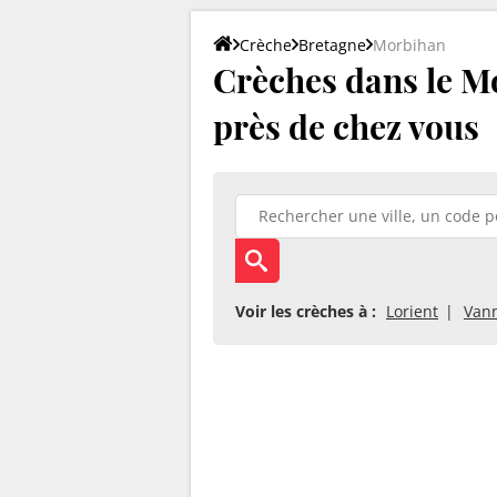
Crèche
Bretagne
Morbihan
Crèches dans le Mo
près de chez vous
Voir les crèches à :
Lorient
Van