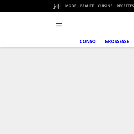
MODE
BEAUTÉ
CUISINE
RECETTES
CONSO
GROSSESSE