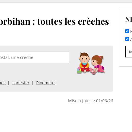
N
rbihan : toutes les crèches
F
A
nes
Lanester
Ploemeur
Mise à jour le 01/06/26