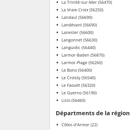
La Trinité-sur-Mer (56470)
La Vraie-Croix (56250)
Landaul (56690)
Landévant (56690)
Lanester (56600)
Langonnet (56630)
Languidic (56440)
Larmor-Baden (56870)
Larmor-Plage (56260)
Le Bono (56400)
Le Croisty (56540)
Le Faouët (56320)
Le Guerno (56190)
Lizio (56460)
Départments de la région
Côtes-d'Armor (22)