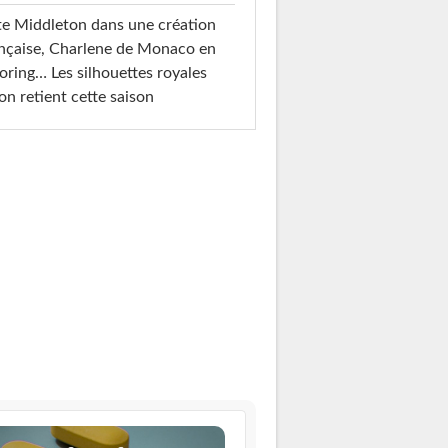
e Middleton dans une création
nçaise, Charlene de Monaco en
loring… Les silhouettes royales
on retient cette saison