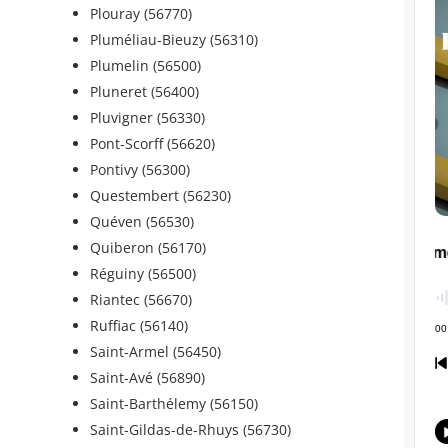
Plouray (56770)
Pluméliau-Bieuzy (56310)
Plumelin (56500)
Pluneret (56400)
Pluvigner (56330)
Pont-Scorff (56620)
Pontivy (56300)
Questembert (56230)
Quéven (56530)
Quiberon (56170)
Réguiny (56500)
Riantec (56670)
Ruffiac (56140)
Saint-Armel (56450)
Saint-Avé (56890)
Saint-Barthélemy (56150)
Saint-Gildas-de-Rhuys (56730)