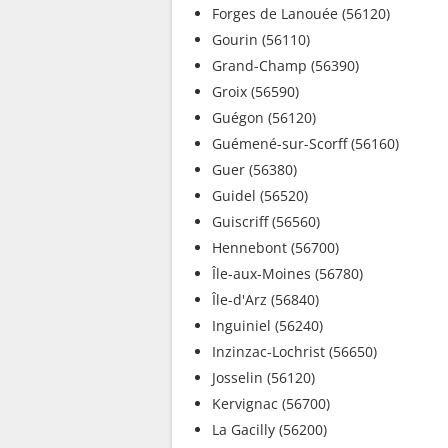
Forges de Lanouée (56120)
Gourin (56110)
Grand-Champ (56390)
Groix (56590)
Guégon (56120)
Guémené-sur-Scorff (56160)
Guer (56380)
Guidel (56520)
Guiscriff (56560)
Hennebont (56700)
Île-aux-Moines (56780)
Île-d'Arz (56840)
Inguiniel (56240)
Inzinzac-Lochrist (56650)
Josselin (56120)
Kervignac (56700)
La Gacilly (56200)