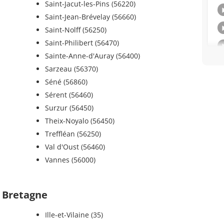
Saint-Jacut-les-Pins (56220)
Saint-Jean-Brévelay (56660)
Saint-Nolff (56250)
Saint-Philibert (56470)
Sainte-Anne-d'Auray (56400)
Sarzeau (56370)
Séné (56860)
Sérent (56460)
Surzur (56450)
Theix-Noyalo (56450)
Treffléan (56250)
Val d'Oust (56460)
Vannes (56000)
 Bretagne
Ille-et-Vilaine (35)