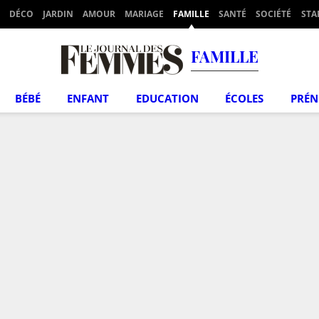
DÉCO
JARDIN
AMOUR
MARIAGE
FAMILLE
SANTÉ
SOCIÉTÉ
STA
FAMILLE
BÉBÉ
ENFANT
EDUCATION
ÉCOLES
PRÉ