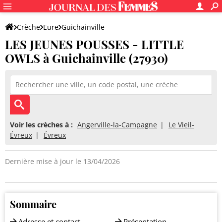
Crèche
Eure
Guichainville
LES JEUNES POUSSES - LITTLE
LES JEUNES POUSSES - LITTLE OWLS
OWLS à Guichainville (27930)
Voir les crèches à :
Angerville-la-Campagne
Le Vieil-
Évreux
Évreux
Dernière mise à jour le 13/04/2026
Sommaire
Adresse et contact
Présentation