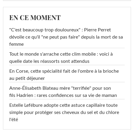
EN CE MOMENT
"C'est beaucoup trop douloureux" : Pierre Perret
dévoile ce qu'il "ne peut pas faire" depuis la mort de sa
femme
Tout le monde s'arrache cette clim mobile : voici à
quelle date les réassorts sont attendus
En Corse, cette spécialité fait de l'ombre à la brioche
au petit déjeuner
Anne-Élisabeth Blateau mère "terrifiée" pour son
fils Hadrien : rares confidences sur sa vie de maman
Estelle Lefébure adopte cette astuce capillaire toute
simple pour protéger ses cheveux du sel et du chlore
l'été