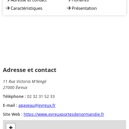
Caractéristiques
Présentation
Adresse et contact
11 Rue Victoria M'Xengé
27000 Évreux
Téléphone :
02 32 31 52 33
E-mail :
agaveau@evreux.fr
Site Web :
https://www.evreuxportesdenormandie.fr
+