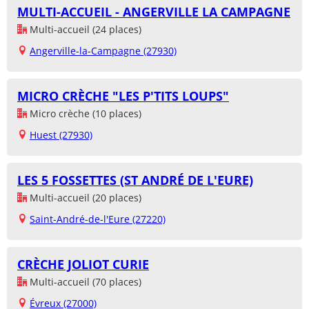
MULTI-ACCUEIL - ANGERVILLE LA CAMPAGNE
Multi-accueil (24 places)
Angerville-la-Campagne (27930)
MICRO CRÈCHE "LES P'TITS LOUPS"
Micro crèche (10 places)
Huest (27930)
LES 5 FOSSETTES (ST ANDRÉ DE L'EURE)
Multi-accueil (20 places)
Saint-André-de-l'Eure (27220)
CRÈCHE JOLIOT CURIE
Multi-accueil (70 places)
Évreux (27000)