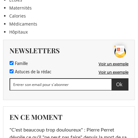
Maternités
Calories
Médicaments
Hôpitaux
NEWSLETTERS
Voir un exemple
Famille
Voir un exemple
Astuces de la rédac
EN CE MOMENT
"C'est beaucoup trop douloureux" : Pierre Perret
dévoile ce qu'il "ne peut pas faire" depuis la mort de sa