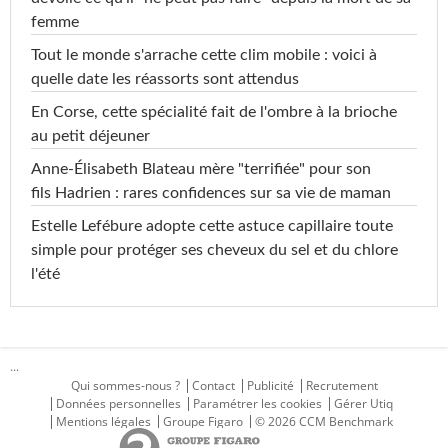
femme
Tout le monde s'arrache cette clim mobile : voici à
quelle date les réassorts sont attendus
En Corse, cette spécialité fait de l'ombre à la brioche
au petit déjeuner
Anne-Élisabeth Blateau mère "terrifiée" pour son
fils Hadrien : rares confidences sur sa vie de maman
Estelle Lefébure adopte cette astuce capillaire toute
simple pour protéger ses cheveux du sel et du chlore
l'été
...
Qui sommes-nous ?
Contact
Publicité
Recrutement
Données personnelles
Paramétrer les cookies
Gérer Utiq
Mentions légales
Groupe Figaro
© 2026 CCM Benchmark