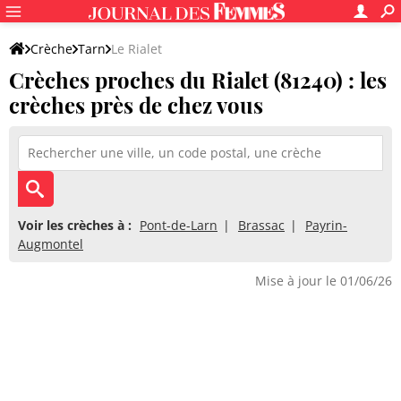
Crèche
Tarn
Le Rialet
Crèches proches du Rialet (81240) : les
crèches près de chez vous
Voir les crèches à :
Pont-de-Larn
Brassac
Payrin-
Augmontel
Mise à jour le 01/06/26