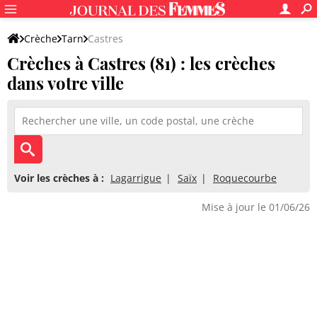
Crèche
Tarn
Castres
Crèches à Castres (81) : les crèches
dans votre ville
Voir les crèches à :
Lagarrigue
Saïx
Roquecourbe
Mise à jour le 01/06/26