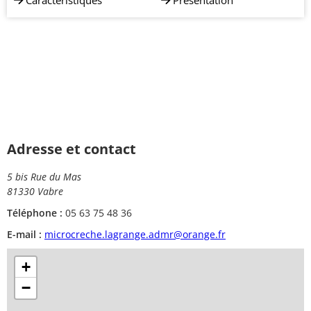
Caractéristiques
Présentation
Adresse et contact
5 bis Rue du Mas
81330 Vabre
Téléphone :
05 63 75 48 36
E-mail :
microcreche.lagrange.admr@orange.fr
+
−