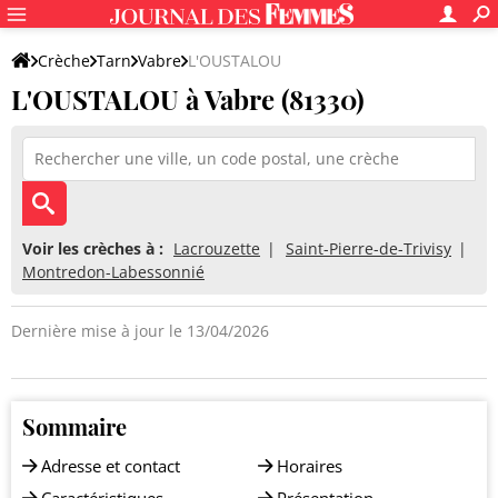
Crèche
Tarn
Vabre
L'OUSTALOU
L'OUSTALOU à Vabre (81330)
Voir les crèches à :
Lacrouzette
Saint-Pierre-de-Trivisy
Montredon-Labessonnié
Dernière mise à jour le 13/04/2026
Sommaire
Adresse et contact
Horaires