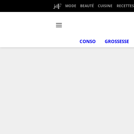
MODE
BEAUTÉ
CUISINE
RECETTES
CONSO
GROSSESSE