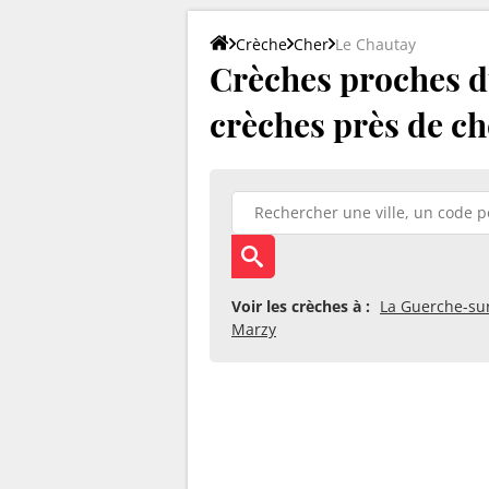
Crèche
Cher
Le Chautay
Crèches proches du
crèches près de ch
Voir les crèches à :
La Guerche-sur
Marzy