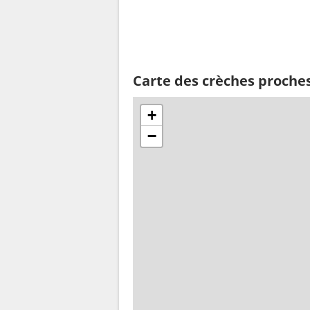
Carte des crèches proche
+
−