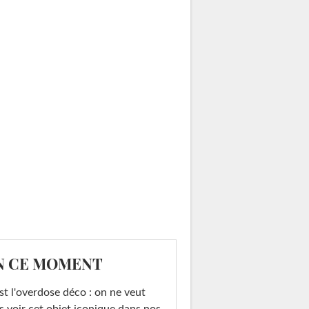
N CE MOMENT
st l'overdose déco : on ne veut