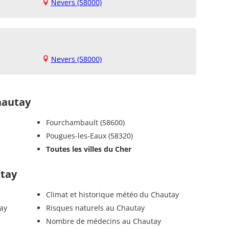
Nevers (58000)
Nevers (58000)
hautay
Fourchambault (58600)
Pougues-les-Eaux (58320)
Toutes les villes du Cher
utay
Climat et historique météo du Chautay
ay
Risques naturels au Chautay
Nombre de médecins au Chautay