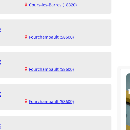
Cours-les-Barres (18320)
E
Fourchambault (58600)
E
Fourchambault (58600)
E
Fourchambault (58600)
E