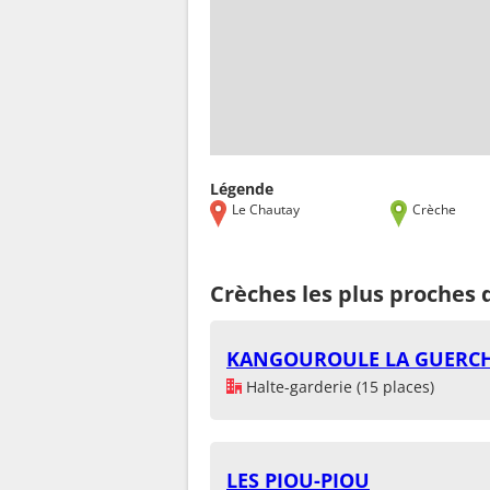
Légende
Le Chautay
Crèche
Crèches les plus proches
KANGOUROULE LA GUERCH
Halte-garderie (15 places)
LES PIOU-PIOU