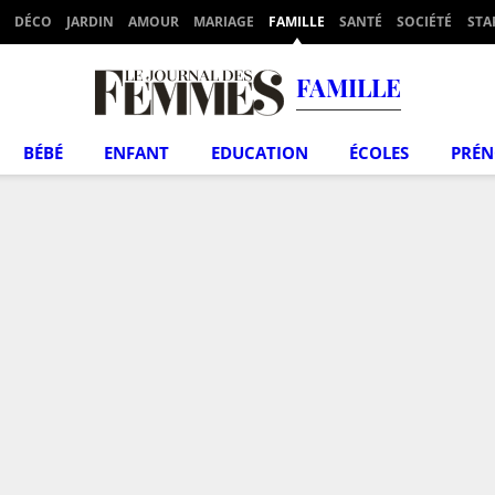
DÉCO
JARDIN
AMOUR
MARIAGE
FAMILLE
SANTÉ
SOCIÉTÉ
STA
FAMILLE
BÉBÉ
ENFANT
EDUCATION
ÉCOLES
PRÉ