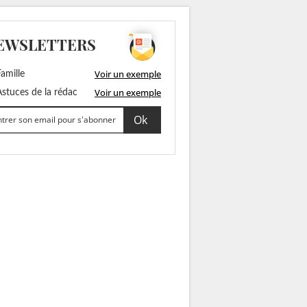
EWSLETTERS
Voir un exemple
amille
Voir un exemple
stuces de la rédac