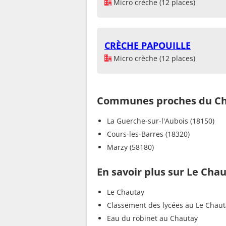
Micro crèche (12 places)
CRÈCHE PAPOUILLE
Micro crèche (12 places)
Communes proches du C
La Guerche-sur-l'Aubois (18150)
Cours-les-Barres (18320)
Marzy (58180)
En savoir plus sur Le Cha
Le Chautay
Classement des lycées au Le Chaut
Eau du robinet au Chautay