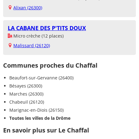
Alixan (26300)
LA CABANE DES P'TITS DOUX
Micro crèche (12 places)
Malissard (26120)
Communes proches du Chaffal
Beaufort-sur-Gervanne (26400)
Bésayes (26300)
Marches (26300)
Chabeuil (26120)
Marignac-en-Diois (26150)
Toutes les villes de la Drôme
En savoir plus sur Le Chaffal