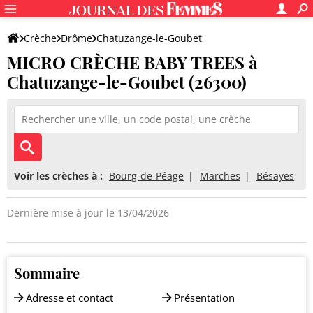
Crèche
Drôme
Chatuzange-le-Goubet
MICRO CRÈCHE BABY TREES à
MICRO CRÈCHE BABY TREES
Chatuzange-le-Goubet (26300)
Voir les crèches à :
Bourg-de-Péage
Marches
Bésayes
Dernière mise à jour le 13/04/2026
Sommaire
Adresse et contact
Présentation