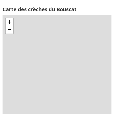
Carte des crèches du Bouscat
+
−