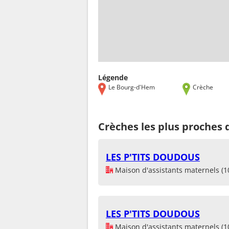
Légende
Le Bourg-d'Hem
Crèche
Crèches les plus proches
LES P'TITS DOUDOUS
Maison d'assistants maternels (1
LES P'TITS DOUDOUS
Maison d'assistants maternels (1