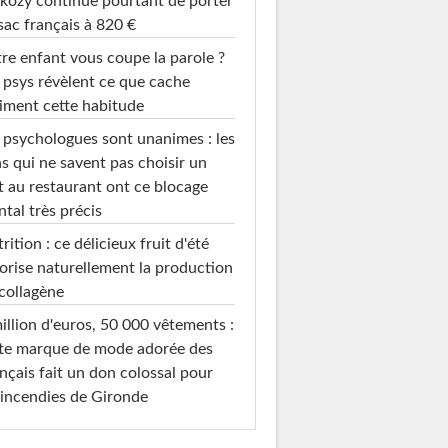
kozy continue pourtant de porter
sac français à 820 €
re enfant vous coupe la parole ?
 psys révèlent ce que cache
iment cette habitude
 psychologues sont unanimes : les
s qui ne savent pas choisir un
t au restaurant ont ce blocage
tal très précis
rition : ce délicieux fruit d'été
orise naturellement la production
collagène
illion d'euros, 50 000 vêtements :
te marque de mode adorée des
nçais fait un don colossal pour
 incendies de Gironde