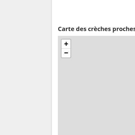
Carte des crèches proche
+
−