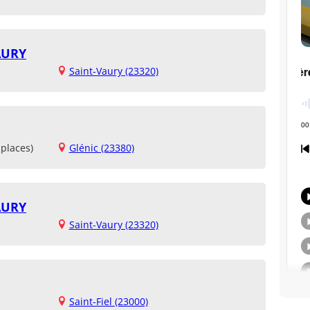
AURY
Saint-Vaury (23320)
places)
Glénic (23380)
AURY
Saint-Vaury (23320)
Saint-Fiel (23000)