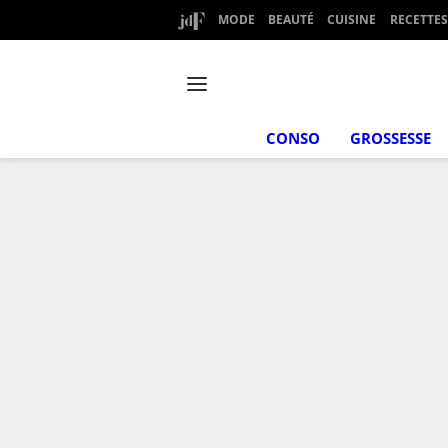
MODE
BEAUTÉ
CUISINE
RECETTES
CONSO
GROSSESSE