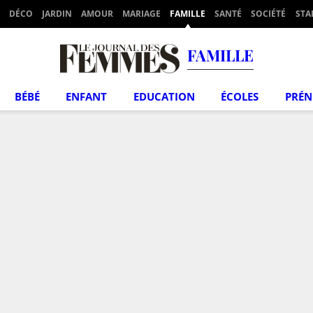
DÉCO
JARDIN
AMOUR
MARIAGE
FAMILLE
SANTÉ
SOCIÉTÉ
STA
FAMILLE
BÉBÉ
ENFANT
EDUCATION
ÉCOLES
PRÉ