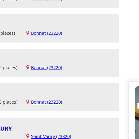
places)
Bonnat (23220)
0 places)
Bonnat (23220)
0 places)
Bonnat (23220)
AURY
Saint-Vaury (23320)