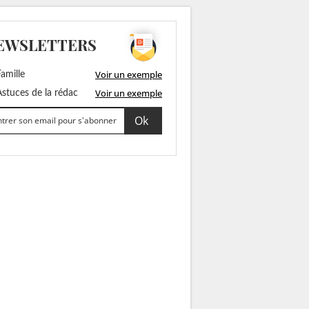
EWSLETTERS
Voir un exemple
amille
Voir un exemple
stuces de la rédac