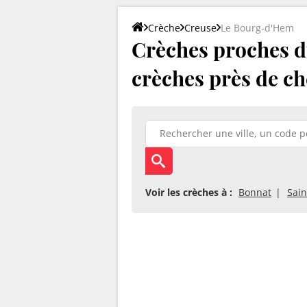
Crèche
Creuse
Le Bourg-d'Hem
Crèches proches d
crèches près de ch
Voir les crèches à :
Bonnat
Sain