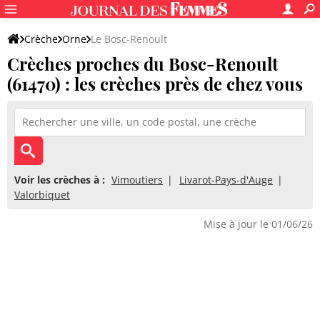
Crèche
Orne
Le Bosc-Renoult
Crèches proches du Bosc-Renoult
(61470) : les crèches près de chez vous
Voir les crèches à :
Vimoutiers
Livarot-Pays-d'Auge
Valorbiquet
Mise à jour le 01/06/26