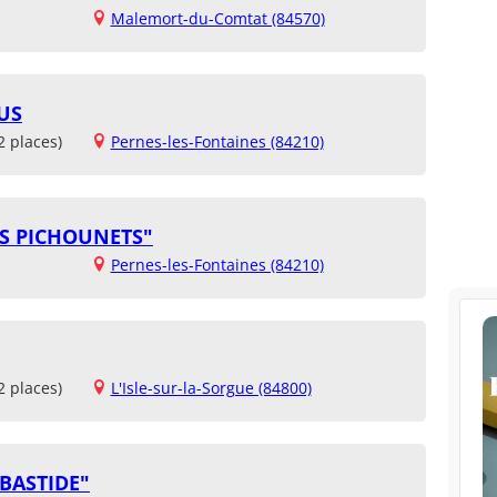
Malemort-du-Comtat (84570)
US
2 places)
Pernes-les-Fontaines (84210)
ES PICHOUNETS"
Pernes-les-Fontaines (84210)
2 places)
L'Isle-sur-la-Sorgue (84800)
 BASTIDE"