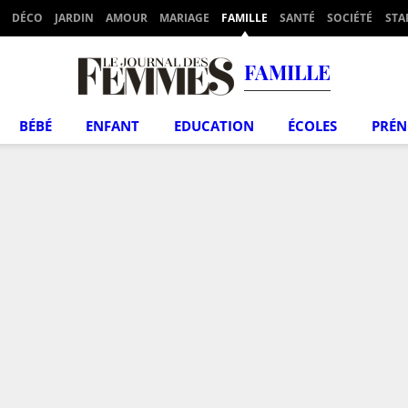
DÉCO
JARDIN
AMOUR
MARIAGE
FAMILLE
SANTÉ
SOCIÉTÉ
STA
FAMILLE
BÉBÉ
ENFANT
EDUCATION
ÉCOLES
PRÉ