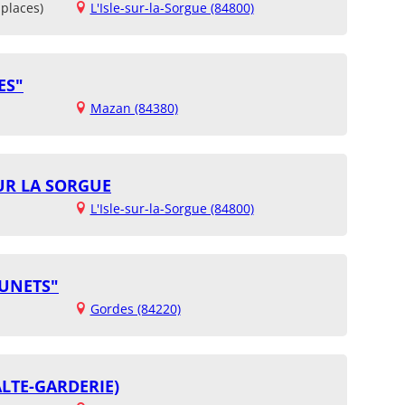
places)
L'Isle-sur-la-Sorgue (84800)
ES"
Mazan (84380)
SUR LA SORGUE
L'Isle-sur-la-Sorgue (84800)
OUNETS"
Gordes (84220)
ALTE-GARDERIE)