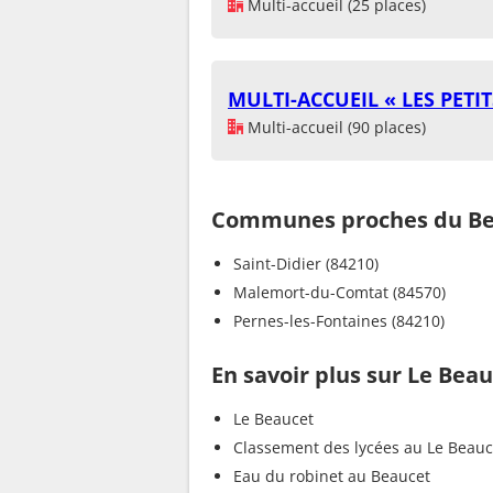
Multi-accueil (25 places)
MULTI-ACCUEIL « LES PETI
Multi-accueil (90 places)
Communes proches du Be
Saint-Didier (84210)
Malemort-du-Comtat (84570)
Pernes-les-Fontaines (84210)
En savoir plus sur Le Bea
Le Beaucet
Classement des lycées au Le Beauc
Eau du robinet au Beaucet