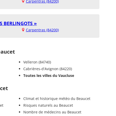
Carpentras (84200)
TS BERLINGOTS »
Carpentras (84200)
aucet
Velleron (84740)
Cabrières-d'Avignon (84220)
Toutes les villes du Vaucluse
ucet
Climat et historique météo du Beaucet
et
Risques naturels au Beaucet
Nombre de médecins au Beaucet