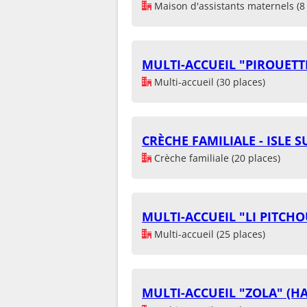
Maison d'assistants maternels (8 
MULTI-ACCUEIL "PIROUETT
Multi-accueil (30 places)
CRÈCHE FAMILIALE - ISLE 
Crèche familiale (20 places)
MULTI-ACCUEIL "LI PITCH
Multi-accueil (25 places)
MULTI-ACCUEIL "ZOLA" (H