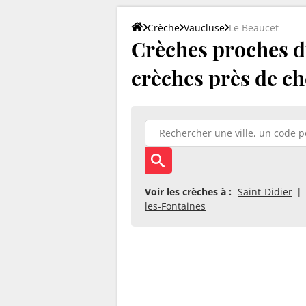
Crèche
Vaucluse
Le Beaucet
Crèches proches du
crèches près de ch
Voir les crèches à :
Saint-Didier
les-Fontaines