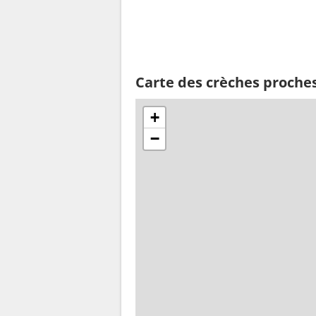
Carte des crèches proche
+
−