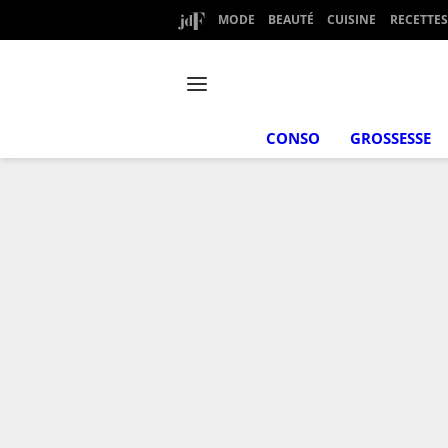
MODE
BEAUTÉ
CUISINE
RECETTES
CONSO
GROSSESSE