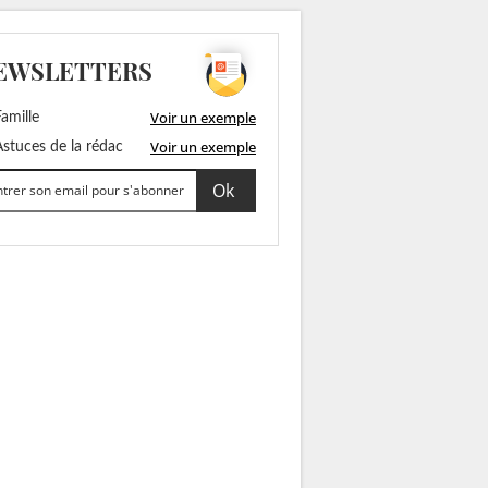
EWSLETTERS
Voir un exemple
amille
Voir un exemple
stuces de la rédac