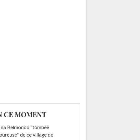
N CE MOMENT
ana Belmondo "tombée
ureuse" de ce village de