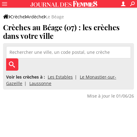
Crèche
Ardèche
Le Béage
Crèches au Béage (07) : les crèches
dans votre ville
Voir les crèches à :
Les Estables
Le Monastier-sur-
Gazeille
Laussonne
Mise à jour le 01/06/26