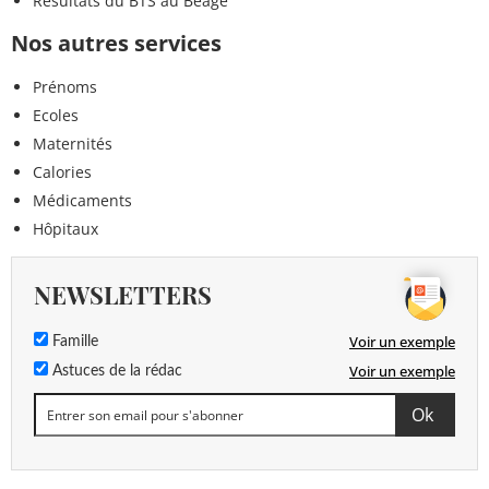
Résultats du BTS au Béage
Nos autres services
Prénoms
Ecoles
Maternités
Calories
Médicaments
Hôpitaux
NEWSLETTERS
Voir un exemple
Famille
Voir un exemple
Astuces de la rédac