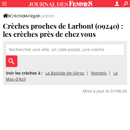
Crèche
Ariège
Larbont
Crèches proches de Larbont (09240) :
les crèches près de chez vous
Voir les crèches à :
La Bastide-de-Sérou
Montels
Le
Mas-d'Azil
Mise à jour le 01/06/26