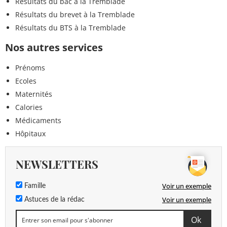
Résultats du bac à la Tremblade
Résultats du brevet à la Tremblade
Résultats du BTS à la Tremblade
Nos autres services
Prénoms
Ecoles
Maternités
Calories
Médicaments
Hôpitaux
NEWSLETTERS
Voir un exemple
Famille
Voir un exemple
Astuces de la rédac