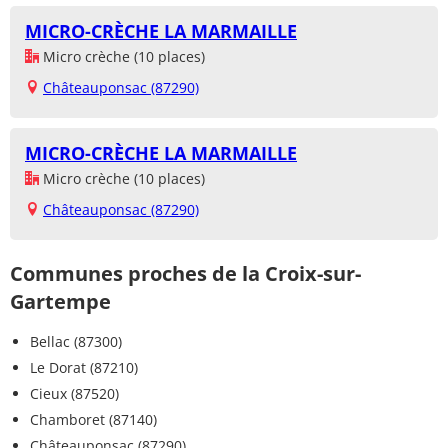
MICRO-CRÈCHE LA MARMAILLE
Micro crèche (10 places)
Châteauponsac (87290)
MICRO-CRÈCHE LA MARMAILLE
Micro crèche (10 places)
Châteauponsac (87290)
Communes proches de la Croix-sur-
Gartempe
Bellac (87300)
Le Dorat (87210)
Cieux (87520)
Chamboret (87140)
Châteauponsac (87290)