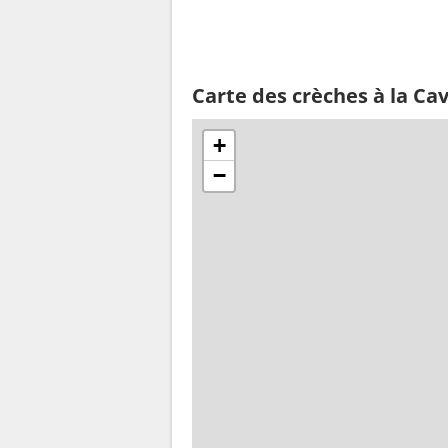
Carte des crèches à la Cav
+
−