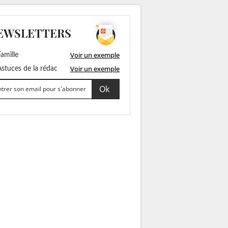
EWSLETTERS
Voir un exemple
amille
Voir un exemple
stuces de la rédac