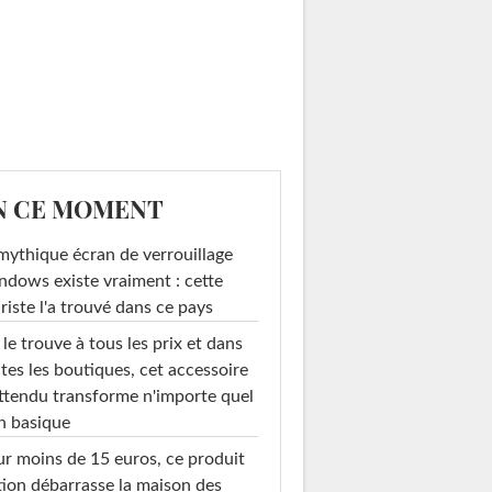
N CE MOMENT
mythique écran de verrouillage
dows existe vraiment : cette
riste l'a trouvé dans ce pays
le trouve à tous les prix et dans
tes les boutiques, cet accessoire
ttendu transforme n'importe quel
n basique
r moins de 15 euros, ce produit
ion débarrasse la maison des