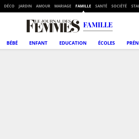
DÉCO
JARDIN
AMOUR
MARIAGE
FAMILLE
SANTÉ
SOCIÉTÉ
STA
FAMILLE
BÉBÉ
ENFANT
EDUCATION
ÉCOLES
PRÉ