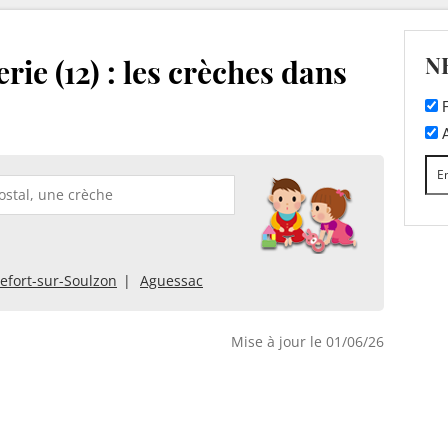
N
rie (12) : les crèches dans
F
A
efort-sur-Soulzon
Aguessac
Mise à jour le 01/06/26