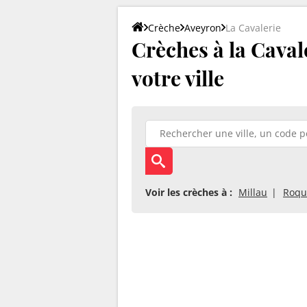
Crèche
Aveyron
La Cavalerie
Crèches à la Cavale
votre ville
Voir les crèches à :
Millau
Roqu