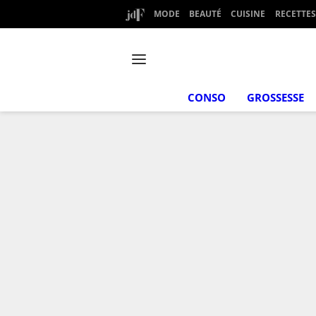
MODE
BEAUTÉ
CUISINE
RECETTES
CONSO
GROSSESSE