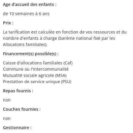
Age d'accueil des enfants :
de 10 semaines à 6 ans
Prix :
La tarification est calculée en fonction de vos ressources et du
nombre d'enfants à charge (barème national fixé par les
Allocations familiales).
Financement(s) possible(s) :
Caisse d'allocations familiales (Caf)
Commune ou l'intercommunalité
Mutualité sociale agricole (MSA)
Prestation de service unique (PSU)
Repas fournis :
non
Couches fournies :
non
Gestionnaire :