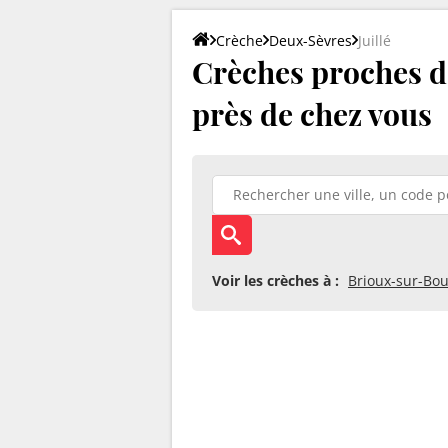
Crèche
Deux-Sèvres
Juillé
Crèches proches de 
près de chez vous
Voir les crèches à :
Brioux-sur-Bo