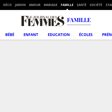
DÉCO
JARDIN
AMOUR
MARIAGE
FAMILLE
SANTÉ
SOCIÉTÉ
STA
FAMILLE
BÉBÉ
ENFANT
EDUCATION
ÉCOLES
PRÉ