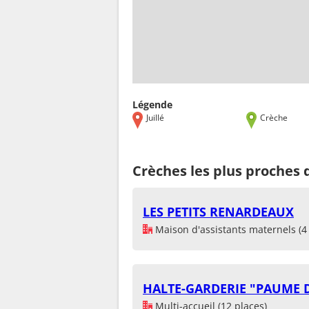
Légende
Juillé
Crèche
Crèches les plus proches d
LES PETITS RENARDEAUX
Maison d'assistants maternels (4 
HALTE-GARDERIE "PAUME D
Multi-accueil (12 places)