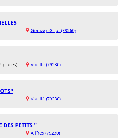
NELLES
Granzay-Gript (79360)
2 places)
Vouillé (79230)
IOTS"
Vouillé (79230)
 DES PETITS "
Aiffres (79230)