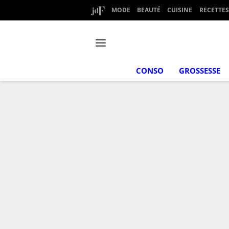
MODE
BEAUTÉ
CUISINE
RECETTES
CONSO
GROSSESSE