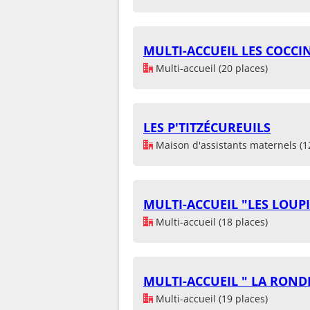
MULTI-ACCUEIL LES COCCI
Multi-accueil (20 places)
LES P'TITZÉCUREUILS
Maison d'assistants maternels (1
MULTI-ACCUEIL "LES LOUP
Multi-accueil (18 places)
MULTI-ACCUEIL " LA RONDE
Multi-accueil (19 places)