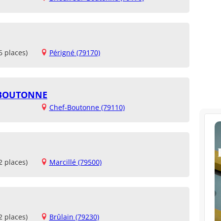
6 places)
Périgné (79170)
 BOUTONNE
Chef-Boutonne (79110)
2 places)
Marcillé (79500)
2 places)
Brûlain (79230)