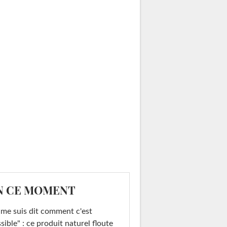
N CE MOMENT
 me suis dit comment c'est
sible" : ce produit naturel floute