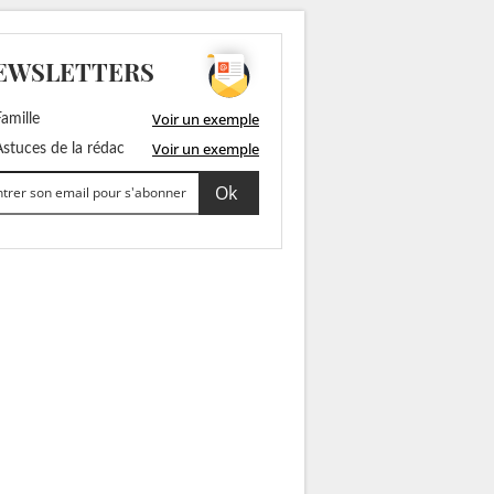
EWSLETTERS
Voir un exemple
amille
Voir un exemple
stuces de la rédac