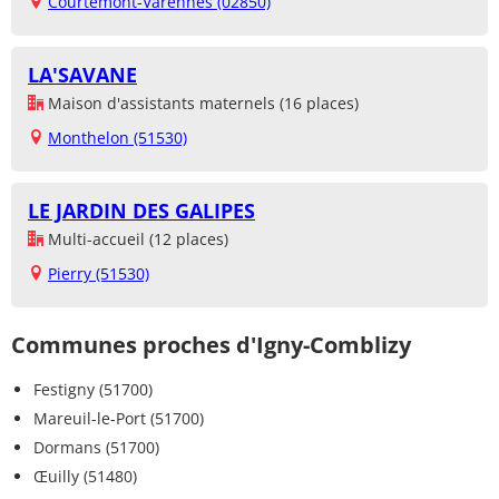
Courtemont-Varennes (02850)
LA'SAVANE
Maison d'assistants maternels (16 places)
Monthelon (51530)
LE JARDIN DES GALIPES
Multi-accueil (12 places)
Pierry (51530)
Communes proches d'Igny-Comblizy
Festigny (51700)
Mareuil-le-Port (51700)
Dormans (51700)
Œuilly (51480)