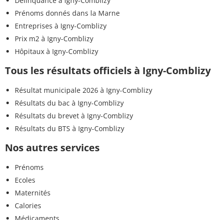
Délinquance à Igny-Comblizy
Prénoms donnés dans la Marne
Entreprises à Igny-Comblizy
Prix m2 à Igny-Comblizy
Hôpitaux à Igny-Comblizy
Tous les résultats officiels à Igny-Comblizy
Résultat municipale 2026 à Igny-Comblizy
Résultats du bac à Igny-Comblizy
Résultats du brevet à Igny-Comblizy
Résultats du BTS à Igny-Comblizy
Nos autres services
Prénoms
Ecoles
Maternités
Calories
Médicaments