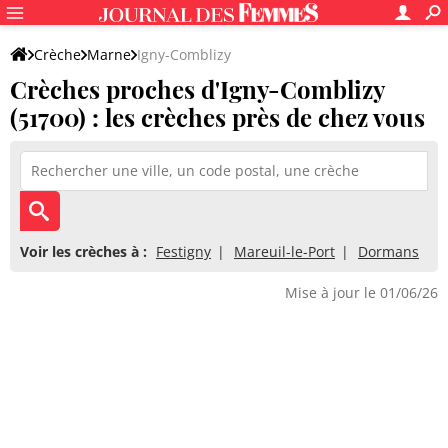
Crèche
Marne
Igny-Comblizy
Crèches proches d'Igny-Comblizy
(51700) : les crèches près de chez vous
Voir les crèches à :
Festigny
Mareuil-le-Port
Dormans
Mise à jour le 01/06/26