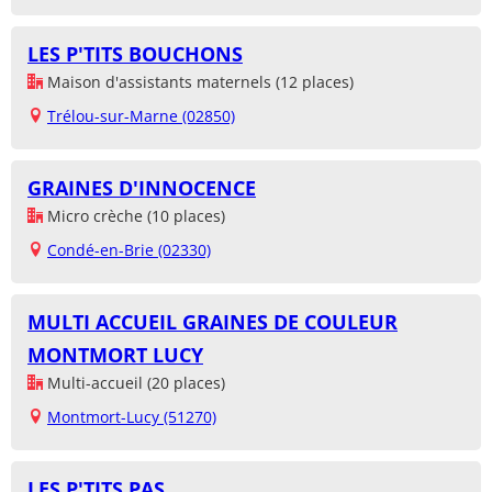
LES P'TITS BOUCHONS
Maison d'assistants maternels (12 places)
Trélou-sur-Marne (02850)
GRAINES D'INNOCENCE
Micro crèche (10 places)
Condé-en-Brie (02330)
MULTI ACCUEIL GRAINES DE COULEUR
MONTMORT LUCY
Multi-accueil (20 places)
Montmort-Lucy (51270)
LES P'TITS PAS